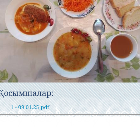
Қосымшалар:
1 - 09.01.25.pdf