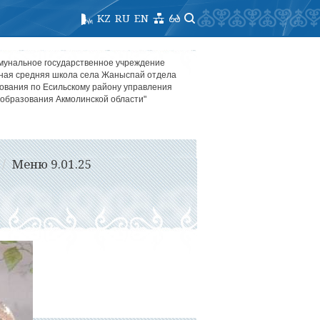
KZ
RU
EN
мунальное государственное учреждение
ная средняя школа села Жаныспай отдела
ования по Есильскому району управления
образования Акмолинской области"
Меню 9.01.25