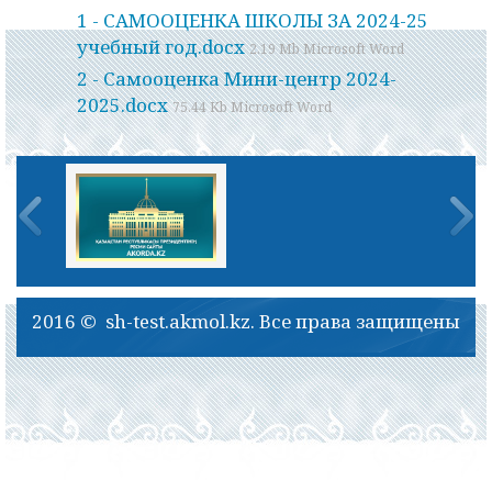
1 - САМООЦЕНКА ШКОЛЫ ЗА 2024-25
учебный год.docx
2.19 Mb Microsoft Word
2 - Самооценка Мини-центр 2024-
2025.docx
75.44 Kb Microsoft Word
2016 © sh-test.akmol.kz. Все права защищены