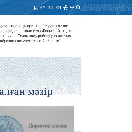
KZ
RU
EN
мунальное государственное учреждение
ная средняя школа села Жаныспай отдела
ования по Есильскому району управления
образования Акмолинской области"
алған мәзір