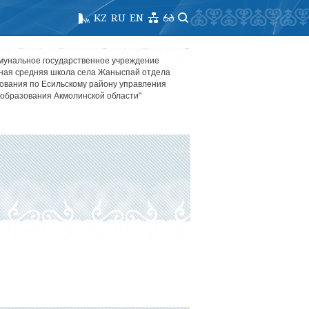
KZ
RU
EN
мунальное государственное учреждение
ная средняя школа села Жаныспай отдела
ования по Есильскому району управления
образования Акмолинской области"