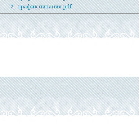
2 - график питания.pdf