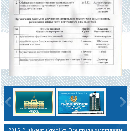
2016 © sh-test.akmol.kz. Все права защищены