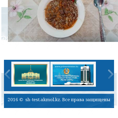
2016 © sh-test.akmol.kz. Все права защищены