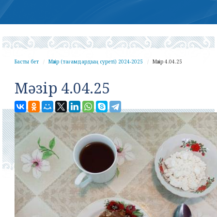
Басты бет
Мәзір (тағамдардың суреті) 2024-2025
Мәзір 4.04.25
Мәзір 4.04.25