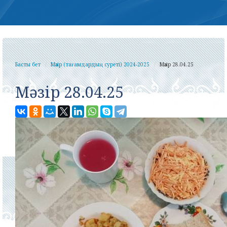
Басты бет
Мәзір (тағамдардың суреті) 2024-2025
Мәзір 28.04.25
Мәзір 28.04.25